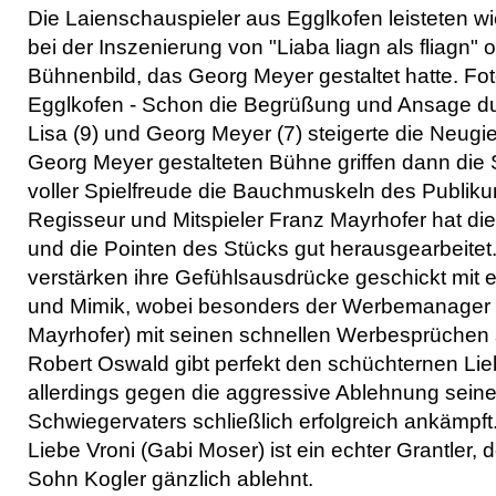
Die Laienschauspieler aus Egglkofen leisteten wie
bei der Inszenierung von "Liaba liagn als fliagn"
Bühnenbild, das Georg Meyer gestaltet hatte. Fo
Egglkofen - Schon die Begrüßung und Ansage d
Lisa (9) und Georg Meyer (7) steigerte die Neugie
Georg Meyer gestalteten Bühne griffen dann die
voller Spielfreude die Bauchmuskeln des Publik
Regisseur und Mitspieler Franz Mayrhofer hat die
und die Pointen des Stücks gut herausgearbeitet.
verstärken ihre Gefühlsausdrücke geschickt mit
und Mimik, wobei besonders der Werbemanager
Mayrhofer) mit seinen schnellen Werbesprüchen st
Robert Oswald gibt perfekt den schüchternen Lie
allerdings gegen die aggressive Ablehnung seine
Schwiegervaters schließlich erfolgreich ankämpft
Liebe Vroni (Gabi Moser) ist ein echter Grantler, 
Sohn Kogler gänzlich ablehnt.