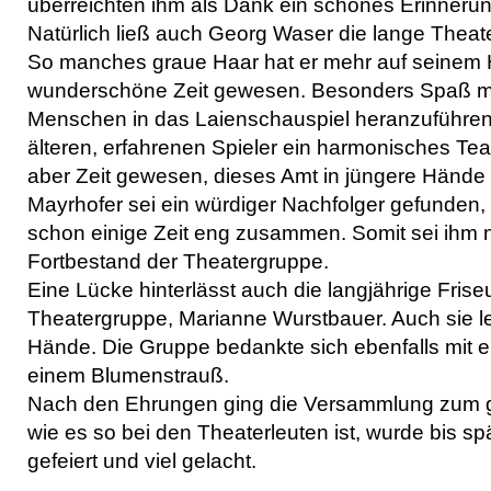
überreichten ihm als Dank ein schönes Erinner
Natürlich ließ auch Georg Waser die lange Theat
So manches graue Haar hat er mehr auf seinem H
wunderschöne Zeit gewesen. Besonders Spaß mac
Menschen in das Laienschauspiel heranzuführen
älteren, erfahrenen Spieler ein harmonisches Team
aber Zeit gewesen, dieses Amt in jüngere Hände 
Mayrhofer sei ein würdiger Nachfolger gefunden,
schon einige Zeit eng zusammen. Somit sei ihm
Fortbestand der Theatergruppe.
Eine Lücke hinterlässt auch die langjährige Frise
Theatergruppe, Marianne Wurstbauer. Auch sie leg
Hände. Die Gruppe bedankte sich ebenfalls mit
einem Blumenstrauß.
Nach den Ehrungen ging die Versammlung zum ge
wie es so bei den Theaterleuten ist, wurde bis spä
gefeiert und viel gelacht.