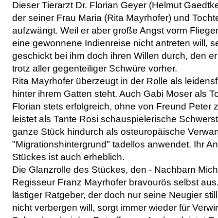
Dieser Tierarzt Dr. Florian Geyer (Helmut Gaedtke
der seiner Frau Maria (Rita Mayrhofer) und Tochte
aufzwängt. Weil er aber große Angst vorm Fliegen
eine gewonnene Indienreise nicht antreten will, s
geschickt bei ihm doch ihren Willen durch, den e
trotz aller gegenteiliger Schwüre vorher.
Rita Mayrhofer überzeugt in der Rolle als leidensf
hinter ihrem Gatten steht. Auch Gabi Moser als T
Florian stets erfolgreich, ohne von Freund Peter z
leistet als Tante Rosi schauspielerische Schwerst
ganze Stück hindurch als osteuropäische Verwan
"Migrationshintergrund" tadellos anwendet. Ihr A
Stückes ist auch erheblich.
Die Glanzrolle des Stückes, den - Nachbarn Miche 
Regisseur Franz Mayrhofer bravourös selbst aus. S
lästiger Ratgeber, der doch nur seine Neugier st
nicht verbergen will, sorgt immer wieder für Verw