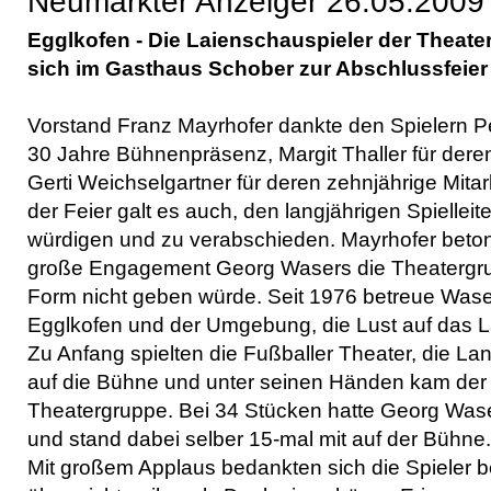
Neumarkter Anzeiger 26.05.2009
Egglkofen - Die Laienschauspieler der Theate
sich im Gasthaus Schober zur Abschlussfeier
Vorstand Franz Mayrhofer dankte den Spielern P
30 Jahre Bühnenpräsenz, Margit Thaller für dere
Gerti Weichselgartner für deren zehnjährige Mita
der Feier galt es auch, den langjährigen Spiellei
würdigen und zu verabschieden. Mayrhofer beto
große Engagement Georg Wasers die Theatergru
Form nicht geben würde. Seit 1976 betreue Wase
Egglkofen und der Umgebung, die Lust auf das L
Zu Anfang spielten die Fußballer Theater, die La
auf die Bühne und unter seinen Händen kam de
Theatergruppe. Bei 34 Stücken hatte Georg Waser
und stand dabei selber 15-mal mit auf der Bühne.
Mit großem Applaus bedankten sich die Spieler b