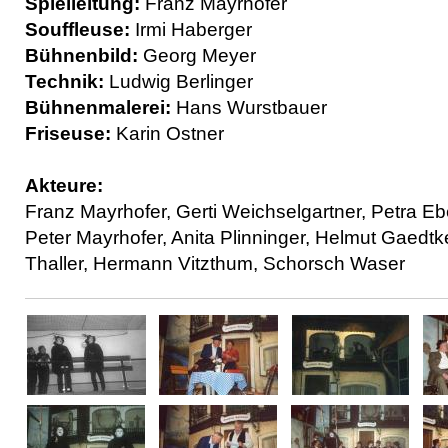
Spielleitung:
Franz Mayrhofer
Souffleuse:
Irmi Haberger
Bühnenbild:
Georg Meyer
Technik:
Ludwig Berlinger
Bühnenmalerei:
Hans Wurstbauer
Friseuse:
Karin Ostner
Akteure:
Franz Mayrhofer, Gerti Weichselgartner, Petra Eb
Peter Mayrhofer, Anita Plinninger, Helmut Gaedtke
Thaller, Hermann Vitzthum, Schorsch Waser