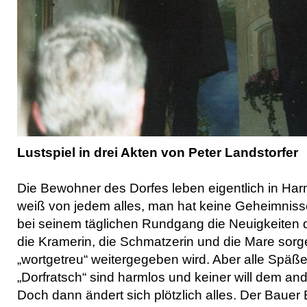
Lustspiel in drei Akten von Peter Landstorfer
Die Bewohner des Dorfes leben eigentlich in Har
weiß von jedem alles, man hat keine Geheimnisse
bei seinem täglichen Rundgang die Neuigkeiten 
die Kramerin, die Schmatzerin und die Mare sorge
„wortgetreu“ weitergegeben wird. Aber alle Späß
„Dorfratsch“ sind harmlos und keiner will dem an
Doch dann ändert sich plötzlich alles. Der Bauer E